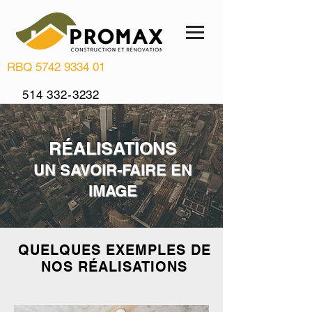
RBQ
5742 9334 01
514 332-3232
info@renovationpromax.com
RÉALISATIONS
UN SAVOIR-FAIRE EN
IMAGE
QUELQUES EXEMPLES DE
NOS RÉALISATIONS